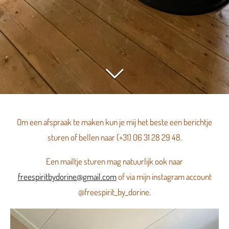
Om een afspraak te maken kun je mij het beste een berichtje
sturen of bellen naar (+31) 06 31 28 29 48.
Een mailtje sturen mag natuurlijk ook naar
freespiritbydorine@gmail.com
of via mijn instagram account
@freespirit_by_dorine.