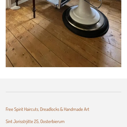
Free Spirit Haircuts, Dreadlocks & Handmade Art
Sint Jorisstrjitte 25, Oosterbierum