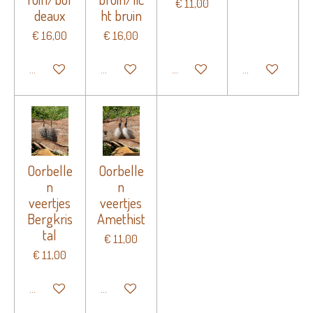
€ 11,00
deaux
ht bruin
€ 16,00
€ 16,00
In winkelwagen
In winkelwagen
In winkelwagen
In winkelwagen
Oorbelle
Oorbelle
n
n
veertjes
veertjes
Bergkris
Amethist
tal
€ 11,00
€ 11,00
In winkelwagen
In winkelwagen