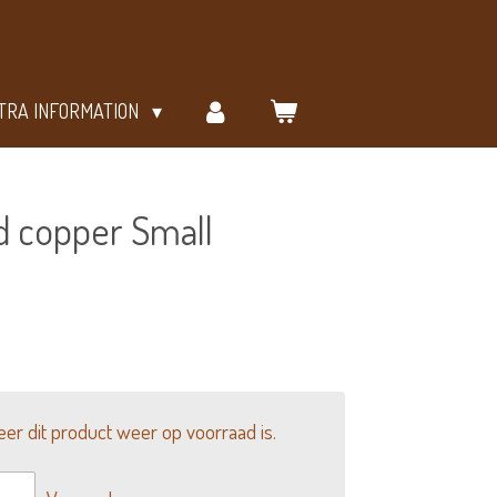
TRA INFORMATION
d copper Small
r dit product weer op voorraad is.