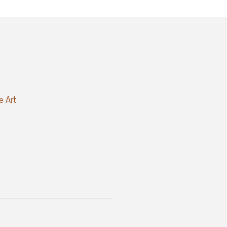
e Art