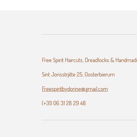
Free Spirit Haircuts, Dreadlocks & Handmad
Sint Jorisstrjitte 25, Oosterbierum
Freespiritbydorine@gmail.com
(+31) 06 31 28 29 48