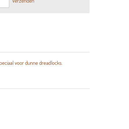
Verzenden
peciaal voor dunne dreadlocks.