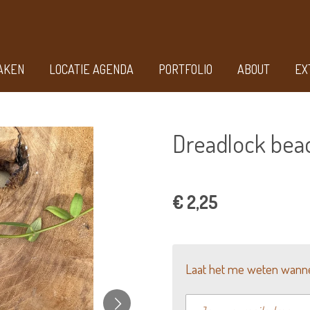
AKEN
LOCATIE AGENDA
PORTFOLIO
ABOUT
EX
Dreadlock bea
€ 2,25
Laat het me weten wannee