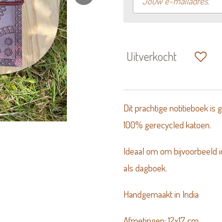
Uitverkocht
Dit prachtige notitieboek is
100% gerecycled katoen.
Ideaal om om bijvoorbeeld i
als dagboek.
Handgemaakt in India
Afmetingen: 12x17 cm.