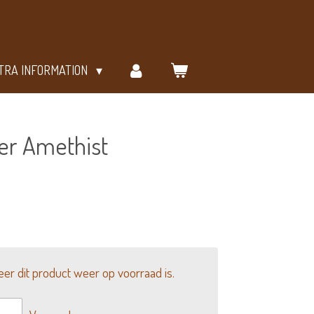
TRA INFORMATION
er Amethist
r dit product weer op voorraad is.