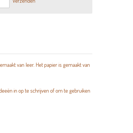
Verzenden
 gemaakt van leer. Het papier is gemaakt van
deeën in op te schrijven of om te gebruiken