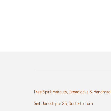
Free Spirit Haircuts, Dreadlocks & Handmad
Sint Jorisstrjitte 25, Oosterbierum