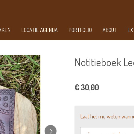
AKEN
LOCATIE AGENDA
PORTFOLIO
ABOUT
EX
Notitieboek Le
€ 30,00
Laat het me weten wannee